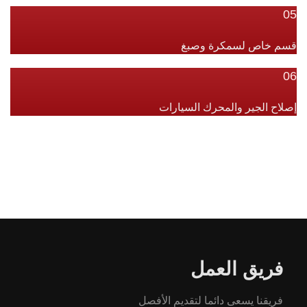
05
قسم خاص لسمكرة وصبغ
06
إصلاح الجير والمحرك السيارات
كل العروض
فريق العمل
فريقنا يسعى دائما لتقديم الأفصل