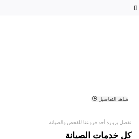
العالمية لصيانة
السيارات
أجهزة حديثة للفحص التقني بإدارة أفضل
الخبراء المهندسين
شاهد التفاصيل
تواصل معنا
تفضل بزيارة أحد فروعنا للفحص والصيانة
كل خدمات الصيانة