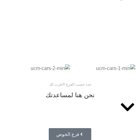
أضف رأيك
حدد حسب الفرع الاقرب لك
نحن هنا لمساعدتك
فرع الخوض